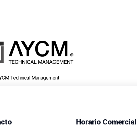
YCM Technical Management
acto
Horario Comercial