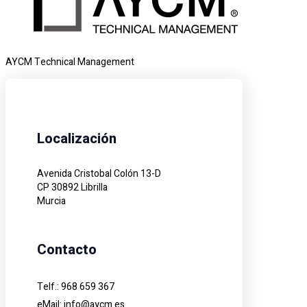
AYCM Technical Management
Localización
Avenida Cristobal Colón 13-D
CP 30892 Librilla
Murcia
Contacto
Telf.: 968 659 367
eMail:
info@aycm.es